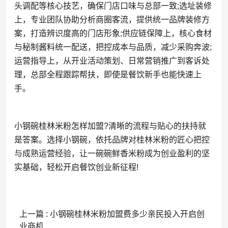
头调配等核心技艺，确保门店口味与总部一致;选址装修
上，专业团队协助分析商圈客流，提供统一品牌装修方
案，打造辨识度高的门店形象;供应链保障上，核心食材
与秘制酱料统一配送，把控成本与品质，减少采购奔波;
运营指导上，从开业活动策划、日常营销推广到客诉处
理，总部全程跟踪帮扶，即使是餐饮新手也能快速上
手。
小钢碗桂林米粉怎样加盟?清晰的流程与贴心的扶持就
是答案。选择小钢碗，依托品牌对桂林米粉的匠心把控
与成熟运营经验，让一碗碗鲜香米粉成为创业盈利的坚
实基础，轻松开启餐饮创业新征程!
上一篇 : 小钢碗桂林米粉加盟费多少亲民投入开启创
业商机