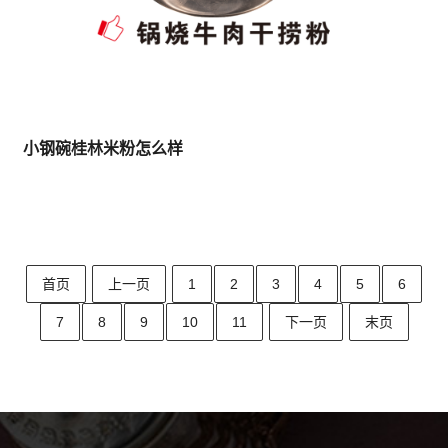
小钢碗桂林米粉怎么样
首页
上一页
1
2
3
4
5
6
7
8
9
10
11
下一页
末页