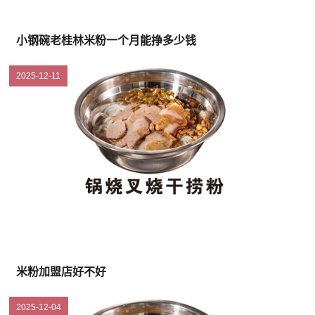
小钢碗老桂林米粉一个月能挣多少钱
2025-12-11
米粉加盟店好不好
2025-12-04