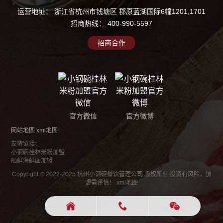
运营地址： 浙江省杭州市钱塘区 郡原蓝湖国际6幢1201,1701
招商热线：
400-990-5597
招商合作
官方微信
官方微博
网站地图
xml地图
友情链接：
小钢碗桂林米粉加盟
舢鲜海鲜面加盟
Copyright © 2022-2025 杭州小钢碗餐饮管理公司 版权所有 投资有风险，加
盟需谨慎！
xml地图