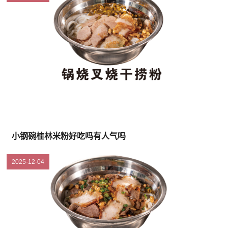
小钢碗桂林米粉好吃吗有人气吗
2025-12-04